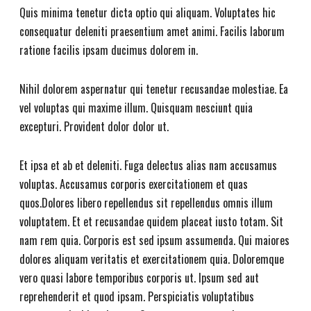
Quis minima tenetur dicta optio qui aliquam. Voluptates hic
consequatur deleniti praesentium amet animi. Facilis laborum
ratione facilis ipsam ducimus dolorem in.
Nihil dolorem aspernatur qui tenetur recusandae molestiae. Ea
vel voluptas qui maxime illum. Quisquam nesciunt quia
excepturi. Provident dolor dolor ut.
Et ipsa et ab et deleniti. Fuga delectus alias nam accusamus
voluptas. Accusamus corporis exercitationem et quas
quos.Dolores libero repellendus sit repellendus omnis illum
voluptatem. Et et recusandae quidem placeat iusto totam. Sit
nam rem quia. Corporis est sed ipsum assumenda. Qui maiores
dolores aliquam veritatis et exercitationem quia. Doloremque
vero quasi labore temporibus corporis ut. Ipsum sed aut
reprehenderit et quod ipsam. Perspiciatis voluptatibus