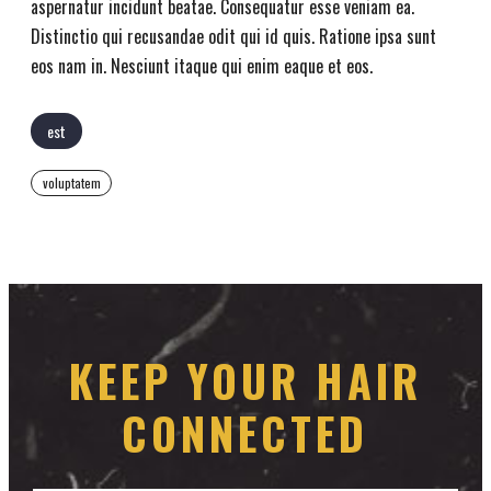
aspernatur incidunt beatae. Consequatur esse veniam ea.
Distinctio qui recusandae odit qui id quis. Ratione ipsa sunt
eos nam in. Nesciunt itaque qui enim eaque et eos.
est
voluptatem
KEEP YOUR HAIR
CONNECTED