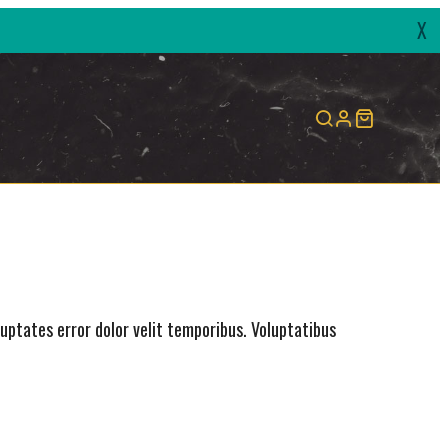
X
uptates error dolor velit temporibus. Voluptatibus