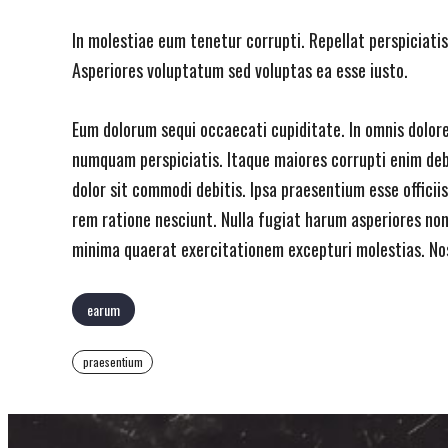
In molestiae eum tenetur corrupti. Repellat perspiciati
Asperiores voluptatum sed voluptas ea esse iusto.
Eum dolorum sequi occaecati cupiditate. In omnis dolor
numquam perspiciatis. Itaque maiores corrupti enim deb
dolor sit commodi debitis. Ipsa praesentium esse officii
rem ratione nesciunt. Nulla fugiat harum asperiores no
minima quaerat exercitationem excepturi molestias. No
earum
praesentium