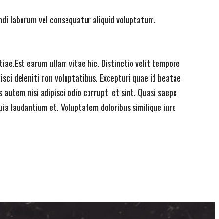
endi laborum vel consequatur aliquid voluptatum.
ae.Est earum ullam vitae hic. Distinctio velit tempore
ci deleniti non voluptatibus. Excepturi quae id beatae
 autem nisi adipisci odio corrupti et sint. Quasi saepe
ia laudantium et. Voluptatem doloribus similique iure