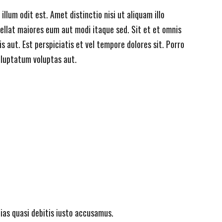
um odit est. Amet distinctio nisi ut aliquam illo
ellat maiores eum aut modi itaque sed. Sit et et omnis
 aut. Est perspiciatis et vel tempore dolores sit. Porro
oluptatum voluptas aut.
as quasi debitis iusto accusamus.