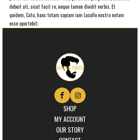
debuit uti, sicut facit re, neque tamen dividit verbis. Et
quidem, Cato, hanc totam copiam iam Lucullo nostro notam
esse oportebit;
Golden
Touch
Naturals
SHOP
MY ACCOUNT
OUR STORY